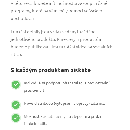
V této sekci budete mít možnost si zakoupit různé
programy, které by Vám měly pomoci ve Vašem
obchodování.
Funkční detaily jsou vždy uvedeny i každého
jednotlivého produktu. K některým produktům
budeme publikovat i instruktážní videa na sociálních
sítích.
S každým produktem získáte
Individuální podporu při instalaci a provozování
přes e-mail
Nové distribuce (vylepšení a opravy) zdarma.
Možnost zasílat návrhy na zlepšení a přidání
funkcionalit.