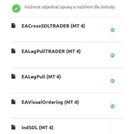
Možnost objednat úpravy a rozšíření dle dohody.
EACrossSDLTRADER (MT 4)
EALegPullTRADER (MT 4)
EALegPull (MT 4)
EAVisualOrdering (MT 4)
IndSDL (MT 4)